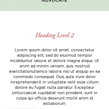
ADVOCATE
Heading Level 2
Lorem ipsum dolor sit amet, consectetur
adipiscing elit, sed do eiusmod tempor
incididunt
ut labore et dolore magna aliqua. Ut
enim ad minim veniam, quis nostrud
exercitation
ullamco laboris nisi ut aliquip ex ea
commodo consequat. Duis aute irure dolor
in
reprehenderit in voluptate velit esse cillum
dolore eu fugiat nulla pariatur. Excepteur
sint
occaecat cupidatat non proident, sunt in
culpa qui officia deserunt mollit anim id
est
laborum.