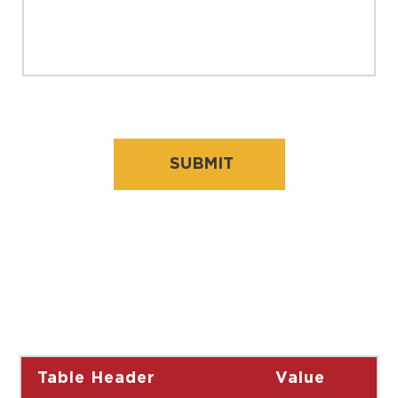
Table Header
Value