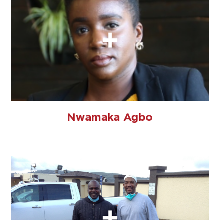
Nwamaka Agbo