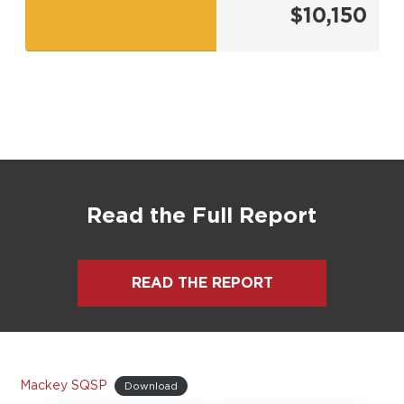
$10,150
Read the Full Report
READ THE REPORT
Mackey SQSP
Download