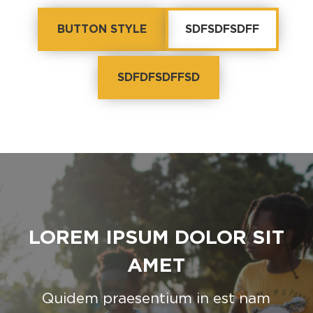
BUTTON STYLE
SDFSDFSDFF
SDFDFSDFFSD
LOREM IPSUM DOLOR SIT
AMET
Quidem praesentium in est nam