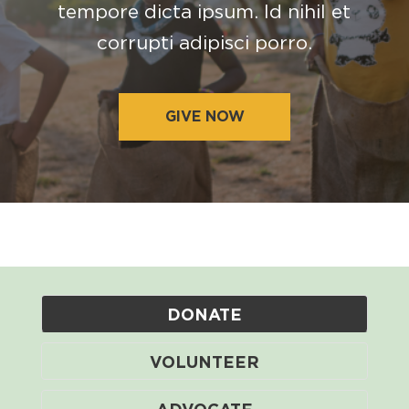
tempore dicta ipsum. Id nihil et
corrupti adipisci porro.
GIVE NOW
DONATE
VOLUNTEER