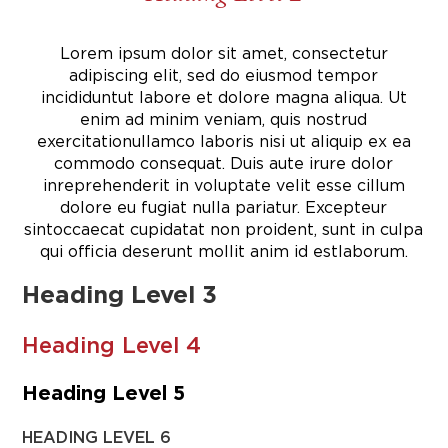
Lorem ipsum dolor sit amet, consectetur
adipiscing elit, sed do eiusmod tempor
incididunt
ut labore et dolore magna aliqua. Ut
enim ad minim veniam, quis nostrud
exercitation
ullamco laboris nisi ut aliquip ex ea
commodo consequat. Duis aute irure dolor
in
reprehenderit in voluptate velit esse cillum
dolore eu fugiat nulla pariatur. Excepteur
sint
occaecat cupidatat non proident, sunt in culpa
qui officia deserunt mollit anim id est
laborum.
Heading Level 3
Heading Level 4
Heading Level 5
HEADING LEVEL 6